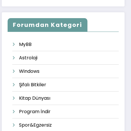
Forumdan Kategori
MyBB
Astroloji
Windows
Şifalı Bitkiler
Kitap Dünyası
Program İndir
Spor&Egzersiz