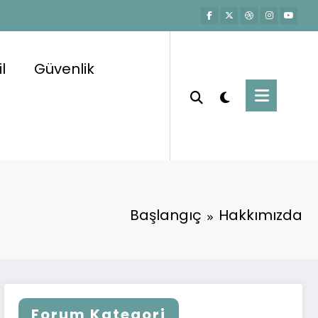
l
Güvenlik
Başlangıç
Hakkımızda
Forum Kategori