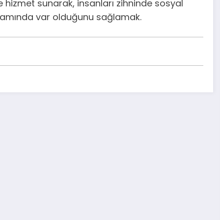
 ve hizmet sunarak, insanları zihninde sosyal
ortamında var olduğunu sağlamak.