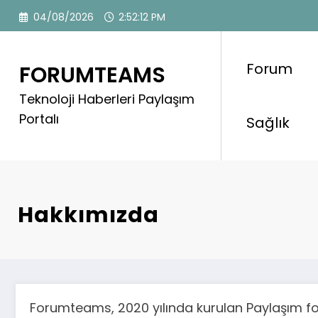
İçeriğe
04/08/2026
2:52:12 PM
atla
Forum
FORUMTEAMS
Teknoloji Haberleri Paylaşım
Portalı
Sağlık
Hakkımızda
Forumteams, 2020 yılında kurulan Paylaşım foru