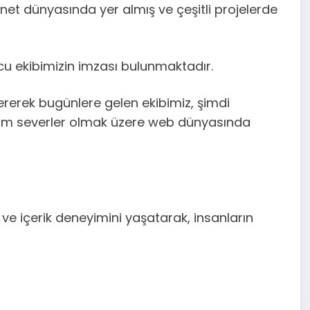
rnet dünyasında yer almış ve çeşitli projelerde
cu ekibimizin imzası bulunmaktadır.
rerek bugünlere gelen ekibimiz, şimdi
rum severler olmak üzere web dünyasında
ve içerik deneyimini yaşatarak, insanların