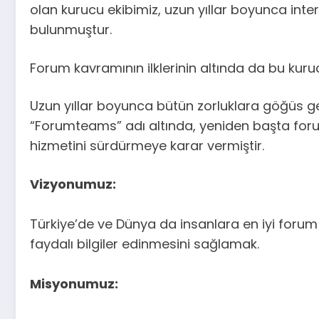
olan kurucu ekibimiz, uzun yıllar boyunca inte
bulunmuştur.
Forum kavramının ilklerinin altında da bu kuru
Uzun yıllar boyunca bütün zorluklara göğüs ge
“Forumteams” adı altında, yeniden başta fo
hizmetini sürdürmeye karar vermiştir.
Vizyonumuz:
Türkiye’de ve Dünya da insanlara en iyi forum 
faydalı bilgiler edinmesini sağlamak.
Misyonumuz: